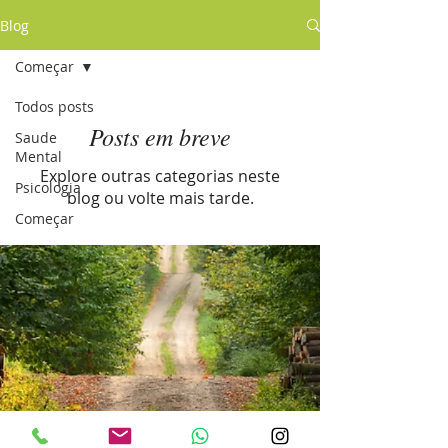
Blog
Começar
Todos posts
Posts em breve
Saude
Mental
Explore outras categorias neste
Psicologia
blog ou volte mais tarde.
Começar
Sua
comunidade